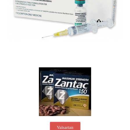
Valsartan