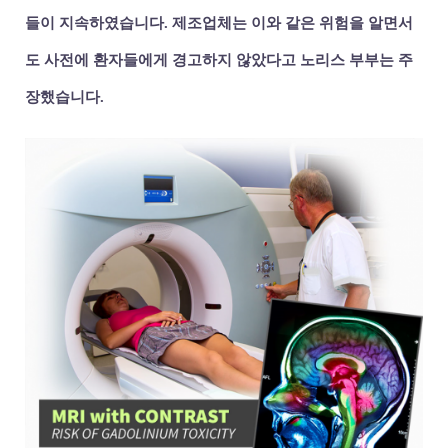
들이 지속하였습니다. 제조업체는 이와 같은 위험을 알면서
도 사전에 환자들에게 경고하지 않았다고 노리스 부부는 주
장했습니다.