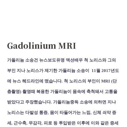
Gadolinium MRI
가돌리늄 소송건 뉴스보도유명 액션배우 척 노리스와 그의
부인 지나 노리스가 제기한 가돌리늄 소송이 11월 2017년도
에 뉴스 헤드라인에 떴습니다. 척 노리스의 부인이 MRI (단
층촬영) 촬영때 복용한 가돌리늄이 몸속에 축척돼서 고통을
받았다고 주장했습니다.
가돌리늄중독 소송에 의하면 지나
노리스는 다발성 통증, 몸이 타들어가는 느낌, 신체 쇠약 증
세, 근수축, 무감각, 피로 등 투입받은 이후에 이와 같은 증세