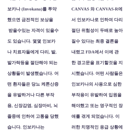
보카나 (Invokana)를 투약
CANVAS 와 CANVAS-R에
했으면 금전적인 보상을
서 인보카나로 인하여 다리
받을수있는 자격이 있을수
절단 위험성이 두배로 높아
도 있습니다. 몇몇 인보카
질수 있다는 최종 결론을
나 치료자들에게 다리, 발,
내렸고 FDA에서 이에 관
발가락등을 절단해야 되는
한 경고문을 표기할것을 지
상황들이 발생했습니다. 어
시했습니다.
어떤 사람들은
떤 환자들은 당뇨 케톤산증
인보카나의 사용으로 심한
을 유발하거나 다른 부작
부작용이 유발하여 입원을
용, 신장감염, 심장마비, 뇌
해야했고 또는 영구적인 장
졸중에 인하여 고통을 당했
애를 겪게 되었습니다.
이
습니다.
인보카나는
러한 치명적인 응급 상황에