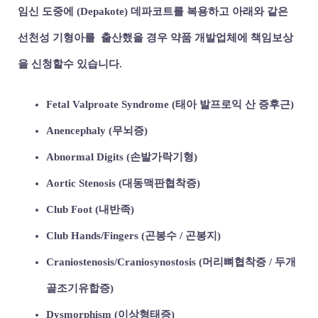
임신 도중에 (Depakote) 데파코트를 복용하고 아래와 같은
선천성 기형아를 출산했을 경우 약품 개발업체에 책임보상
을 신청할수 있습니다.
Fetal Valproate Syndrome (태아 발프로익 산 증후근)
Anencephaly (무뇌증)
Abnormal Digits (손발가락기형)
Aortic Stenosis (대동맥판협착증)
Club Foot (내반족)
Club Hands/Fingers (곤봉수 / 곤봉지)
Craniostenosis/Craniosynostosis (머리뼈협착증 / 두개
골조기유합증)
Dysmorphism (이상형태증)