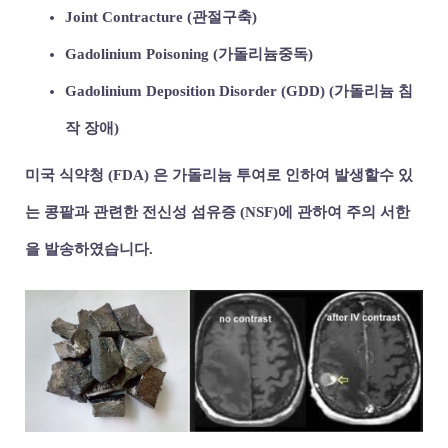
Joint Contracture (관절구축)
Gadolinium Poisoning (가돌리늄중독)
Gadolinium Deposition Disorder (GDD) (가돌리늄 침
작 장애)
미국 식약청 (FDA) 은 가돌리늄 투여로 인하여 발생할수 있
는 콩팥과 관련한 전신성 섬유증 (NSF)에 관하여 주의 서한
을 발송하였습니다.