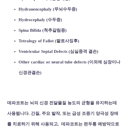
Hydranencephaly (무뇌수두증)
Hydrocephaly (수두증)
Spina Bifida (척추갈림증)
Tetralogy of Fallot (팔로사징후)
Ventricular Septal Defects (심실중격 결손)
Other cardiac or neural tube defects (이외에 심장이나
신경관결손)
데파코트는 뇌의 신경 전달물질 농도의 균형을 유지하는데
사용됩니다.
간질, 주요 발작, 또는 급성 조증기 양극성 장애
를 치료하기 위해 사용되고, 데파코트는 편두통 예방약으로