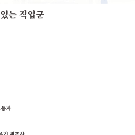
 있는 직업군
 노동자
업 용기 제조사