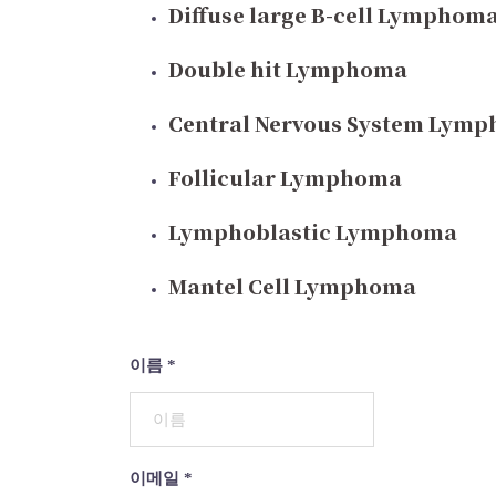
Diffuse large B-cell Lymphom
Double hit Lymphoma
Central Nervous System Lym
Follicular Lymphoma
Lymphoblastic Lymphoma
Mantel Cell Lymphoma
이름
*
이메일
*