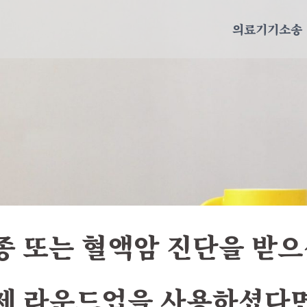
의료기기소송
 또는 혈액암 진단을 받
제 라운드업을 사용하셨다