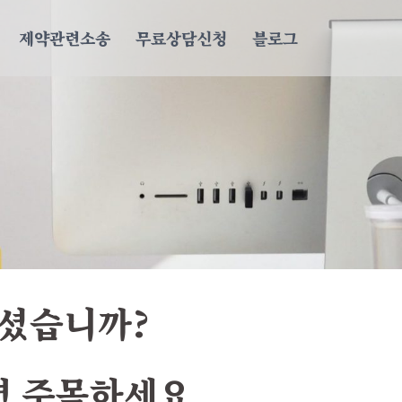
제약관련소송
무료상담신청
블로그
으셨습니까?
면 주목하세요