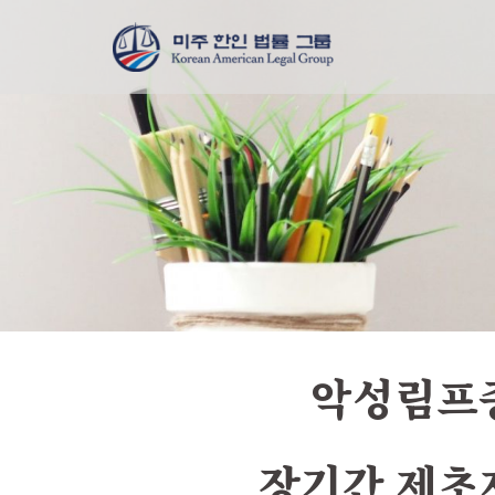
악성림프종
장기간 제초