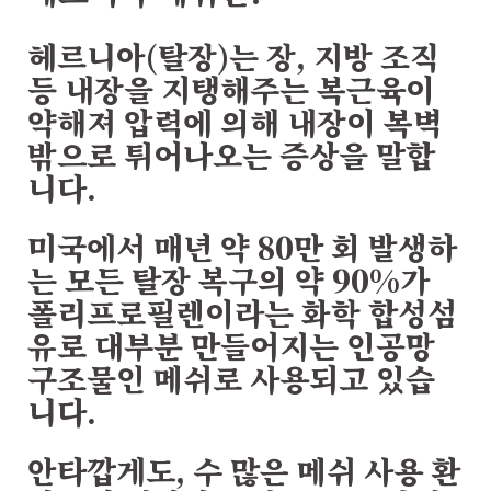
헤르니아(탈장)는 장, 지방 조직
등 내장을 지탱해주는 복근육이
약해져 압력에 의해 내장이 복벽
밖으로 튀어나오는 증상을 말합
니다.
미국에서 매년 약 80만 회 발생하
는 모든 탈장 복구의 약 90%가
폴리프로필렌이라는 화학 합성섬
유로 대부분 만들어지는 인공망
구조물인 메쉬로 사용되고 있습
니다.
안타깝게도, 수 많은 메쉬 사용 환