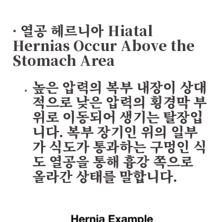
· 열공 헤르니아
Hiatal
Hernias Occur Above the
Stomach Area
높은 압력의 복부 내장이 상대
적으로 낮은 압력의 횡경막 부
위로 이동되어 생기는 탈장입
니다. 복부 장기인 위의 일부
가 식도가 통과하는 구멍인 식
도 열공을 통해 흉강 쪽으로
올라간 상태를 말합니다.