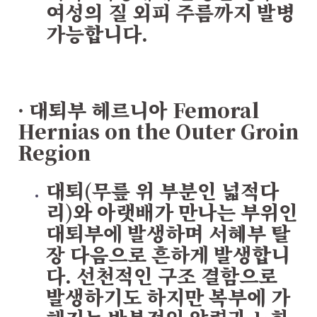
여성의 질 외피 주름까지 발병
가능합니다.
· 대퇴부 헤르니아
Femoral
Hernias on the Outer Groin
Region
대퇴(무릎 위 부분인 넓적다
리)와 아랫배가 만나는 부위인
대퇴부에 발생하며 서혜부 탈
장 다음으로 흔하게 발생합니
다. 선천적인 구조 결함으로
발생하기도 하지만 복부에 가