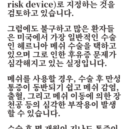
risk device)로 지정하는 것을
검토하고 있습니다.
그럼에도 불구하고 많은 환자들
은 미국에서 가장 일반적인 수술
인 헤르니아 메쉬 수술을 택하고
있으며 그로 인한 후유증 문제가
심각해지고 있는 실정입니다.
메쉬를 사용할 경우, 수술 후 만성
통증이 동반되기 쉽고 메쉬 감염,
출혈, 그리고 메쉬 이동에 의한 장
천공 등의 심각한 부작용이 발생
할 수 있습니다.
수술 후 몇 개월이 지나도 통증이