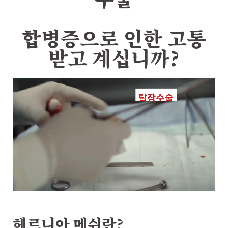
합병증으로 인한 고통
받고 계십니까?
헤르니아 메쉬란?