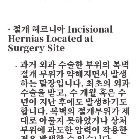
· 절개 헤르니아
Incisional
Hernias Located at
Surgery Site
과거 외과 수술한 부위의 복벽
절개 부위가 약해지면서 발생
하는 탈장입니다. 최초의 외과
수술을 받고, 수 개월 혹은 수
년이 지난 후에도 발생하기도
합니다. 복벽의 절개부위가 제
대로 아물지 못하였거나 상처
부위에 과도한 압력이 작용한
경우 발생할 수 있습니다.