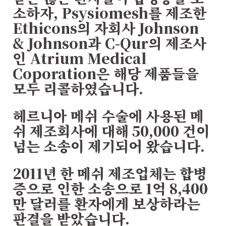
소하자, Psysiomesh를 제조한
Ethicons의 자회사 Johnson
& Johnson과 C-Qur의 제조사
인 Atrium Medical
Coporation은 해당 제품들을
모두 리콜하였습니다.
헤르니아 메쉬 수술에 사용된 메
쉬 제조회사에 대해 50,000 건이
넘는 소송이 제기되어 왔습니다.
2011년 한 메쉬 제조업체는 합병
증으로 인한 소송으로 1억 8,400
만 달러를 환자에게 보상하라는
판결을 받았습니다.