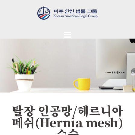
탈장 인공망/헤르니아
메쉬(Hernia mesh)
수술