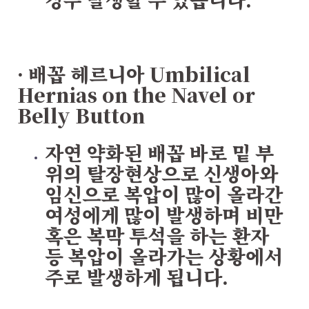
· 배꼽 헤르니아
Umbilical
Hernias on the Navel or
Belly Button
자연 약화된 배꼽 바로 밑 부
위의 탈장현상으로 신생아와
임신으로 복압이 많이 올라간
여성에게 많이 발생하며 비만
혹은 복막 투석을 하는 환자
등 복압이 올라가는 상황에서
주로 발생하게 됩니다.