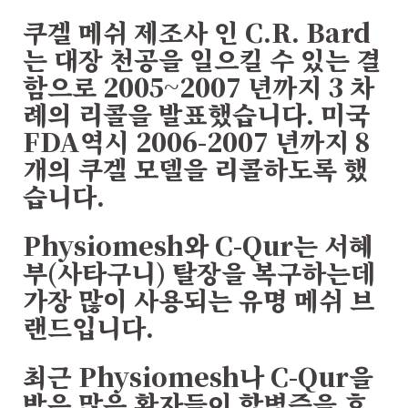
쿠겔 메쉬 제조사 인 C.R. Bard
는 대장 천공을 일으킬 수 있는 결
함으로 2005~2007 년까지 3 차
례의 리콜을 발표했습니다. 미국
FDA역시 2006-2007 년까지 8
개의 쿠겔 모델을 리콜하도록 했
습니다.
Physiomesh와 C-Qur는 서혜
부(사타구니) 탈장을 복구하는데
가장 많이 사용되는 유명 메쉬 브
랜드입니다.
최근 Physiomesh나 C-Qur을
받은 많은 환자들이 합병증을 호