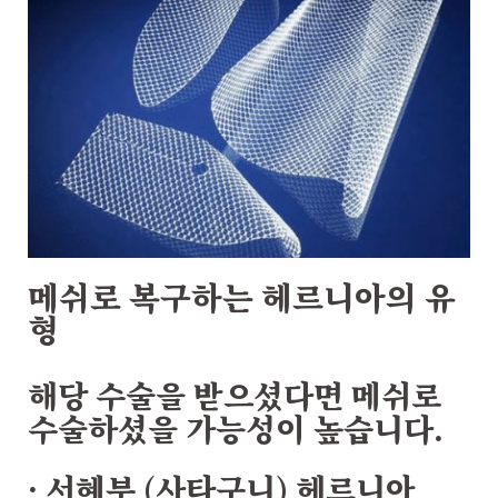
메쉬로 복구하는 헤르니아의 유
형
해당 수술을 받으셨다면 메쉬로
수술하셨을 가능성이 높습니다.
·
서혜부 (사타구니) 헤르니아